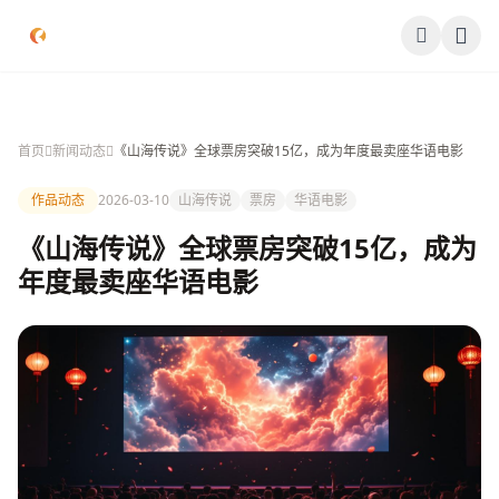
跳过导航
公司简介
首页
新闻动态
《山海传说》全球票房突破15亿，成为年度最卖座华语电影
作品展示
作品动态
2026-03-10
山海传说
票房
华语电影
签约演员
《山海传说》全球票房突破15亿，成为
年度最卖座华语电影
签约导演
合作伙伴
影迷互动
联系我们