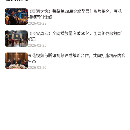
《星河之约》荣获第28届金鸡奖最佳影片提名，豆花
视频再创佳绩
2026-03-28
《长安风云》全网播放量突破50亿，创网络剧收视新
纪录
2026-03-25
豆花视频与腾讯视频达成战略合作，共同打造精品内容
生态
2026-03-20