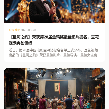
公司动态
2026-03-28
《星河之约》荣获第28届金鸡奖最佳影片提名，豆花
视频再创佳绩
近日，第28届中国电影金鸡奖提名名单正式公布，豆花视频
出品的《星河之约》荣获最佳影片、最佳导演、最佳女主角
三项提名，创下公司参奖历史最佳成绩。