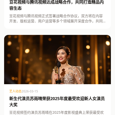
豆花视频与腾讯视频达成战略合作，共同打造精品内
容生态
豆花视频与腾讯视频正式签署战略合作协议，双方将在内容
开发、版权运营、用户运营等多个领域展开深度合作，共同
打造精品内容生态。
艺人动态
2026-03-15
新生代演员苏雨晴荣获2025年度最受欢迎新人女演员
大奖
豆花视频签约演员苏雨晴在2025年度影视盛典上荣获最受欢