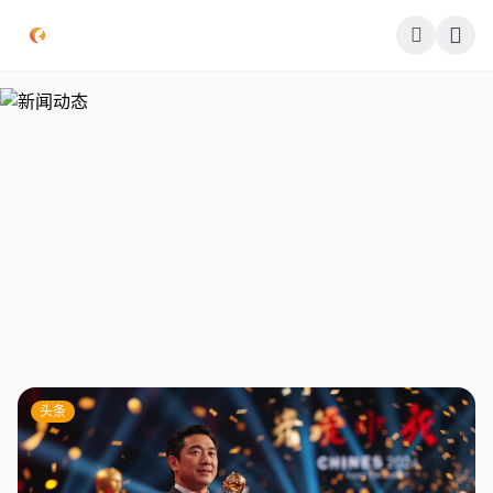
跳过导航
公司简介
作品展示
签约演员
签约导演
合作伙伴
首页
新闻动态
新闻动态
影迷互动
头条
实时更新行业资讯，提升品牌权威感
联系我们