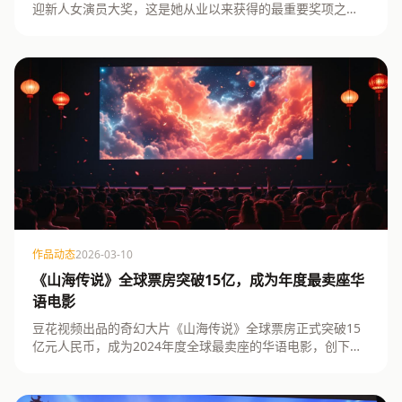
迎新人女演员大奖，这是她从业以来获得的最重要奖项之
一。
作品动态
2026-03-10
《山海传说》全球票房突破15亿，成为年度最卖座华
语电影
豆花视频出品的奇幻大片《山海传说》全球票房正式突破15
亿元人民币，成为2024年度全球最卖座的华语电影，创下公
司票房新纪录。