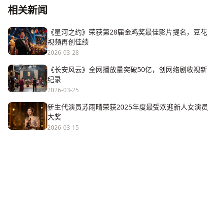
相关新闻
《星河之约》荣获第28届金鸡奖最佳影片提名，豆花
视频再创佳绩
2026-03-28
《长安风云》全网播放量突破50亿，创网络剧收视新
纪录
2026-03-25
新生代演员苏雨晴荣获2025年度最受欢迎新人女演员
大奖
2026-03-15