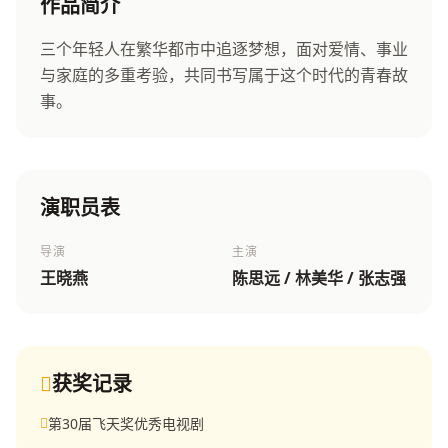
作品简介
三个年轻人在繁华都市中追逐梦想，面对爱情、事业
与家庭的多重考验，共同书写属于这个时代的青春故
事。
演职员表
导演
主演
王晓燕
陈思远 / 林美华 / 张志强
获奖记录
第30届飞天奖优秀电视剧