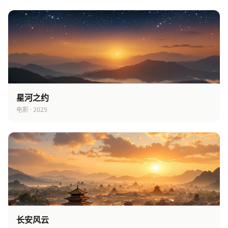
星河之约
电影 · 2025
长安风云