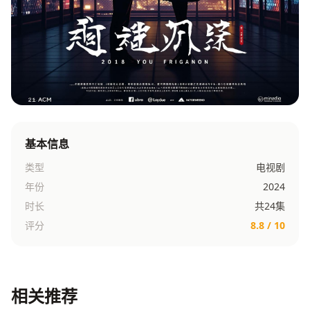
基本信息
类型
电视剧
年份
2024
时长
共24集
评分
8.8 / 10
相关推荐