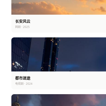
长安风云
网剧 · 2025
都市迷途
电视剧 · 2024