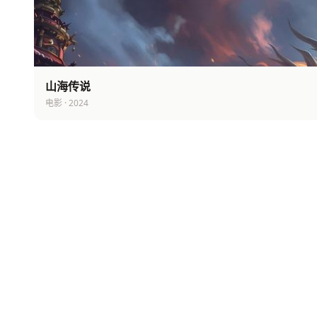
山海传说
电影 · 2024