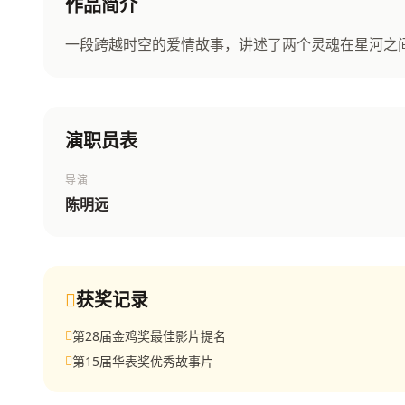
作品简介
一段跨越时空的爱情故事，讲述了两个灵魂在星河之
演职员表
导演
陈明远
获奖记录
第28届金鸡奖最佳影片提名
第15届华表奖优秀故事片