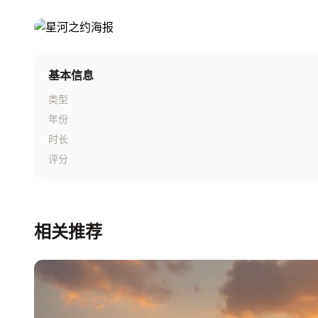
基本信息
类型
年份
时长
评分
相关推荐