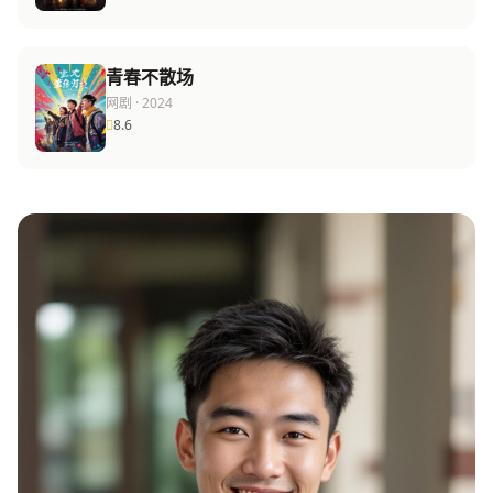
青春不散场
网剧 · 2024
8.6