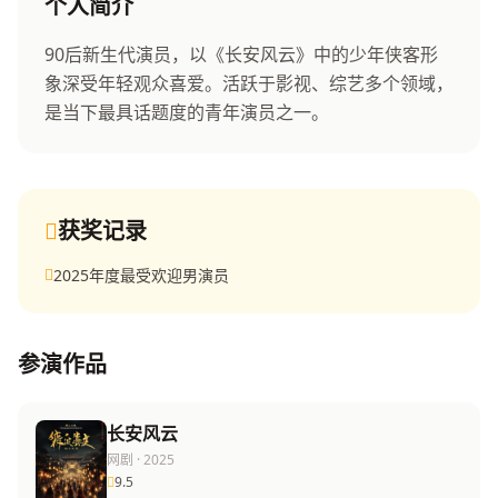
李浩然
个人简介
90后新生代演员，以《长安风云》中的少年侠客形
签约演员
象深受年轻观众喜爱。活跃于影视、综艺多个领域，
是当下最具话题度的青年演员之一。
获奖记录
2025年度最受欢迎男演员
参演作品
长安风云
网剧 · 2025
9.5