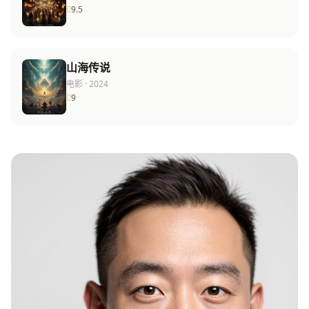
9.5
山海传说
电影 · 2024
9